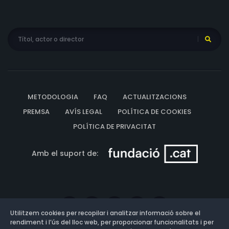
METODOLOGIA
FAQ
ACTUALITZACIONS
PREMSA
AVÍS LEGAL
POLÍTICA DE COOKIES
POLÍTICA DE PRIVACITAT
Amb el suport de:
Utilitzem cookies per recopilar i analitzar informació sobre el
rendiment i l’ús del lloc web, per proporcionar funcionalitats i per