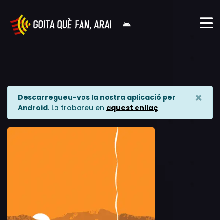
×
Descarregueu-vos la nostra aplicació per
Android
. La trobareu en
aquest enllaç