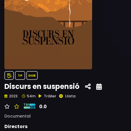
TP
DOB
Discurs en suspensió
Tràiler
Llista
2023
54m
0.0
Documental
Directors