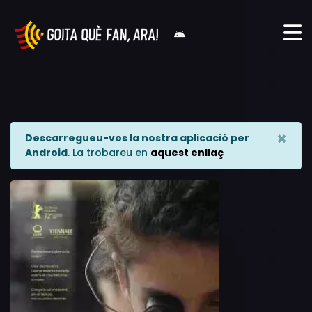
×
Descarregueu-vos la nostra aplicació per
Android
. La trobareu en
aquest enllaç