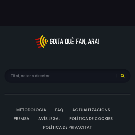
donar explicacions a ningú. Mentrestant, però, en Ben
coneix la Marion i se n'enamora, i veu perillar la solteria.
METODOLOGIA
FAQ
ACTUALITZACIONS
PREMSA
AVÍS LEGAL
POLÍTICA DE COOKIES
POLÍTICA DE PRIVACITAT