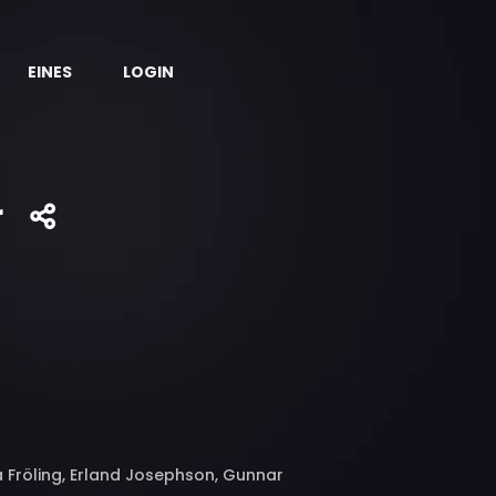
EINES
LOGIN
r
a Fröling, Erland Josephson, Gunnar