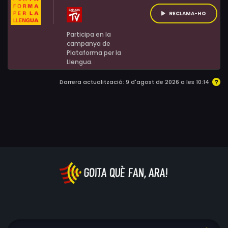
RECLAMA-HO
Participa en la
campanya de
Plataforma per la
Llengua.
Darrera actualització: 9 d'agost de 2026 a les 10:14