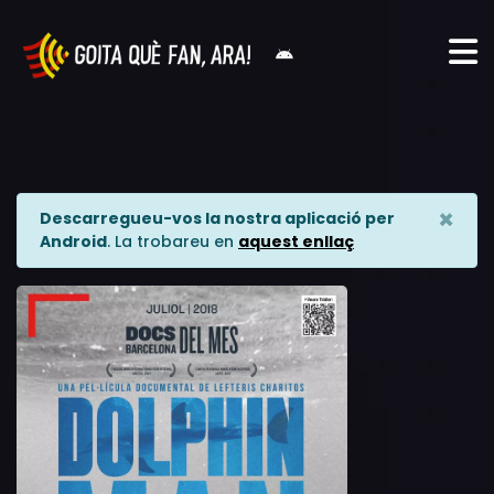
×
Descarregueu-vos la nostra aplicació per
Android
. La trobareu en
aquest enllaç