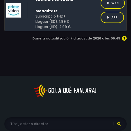
WEB
Modalitats:
Subscripció (HD)
APP
Lloguer (SD): 1.99 €
Lloguer (HD): 2.99 €
Darrera actualització: 7 d'agost de 2026 a les 06:49