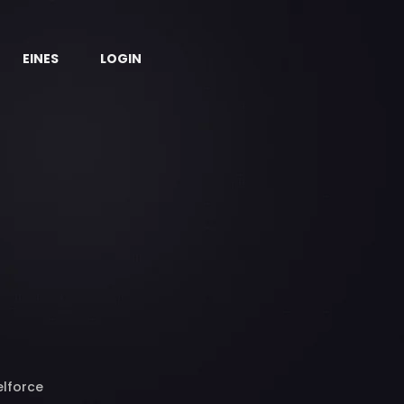
EINES
LOGIN
elforce