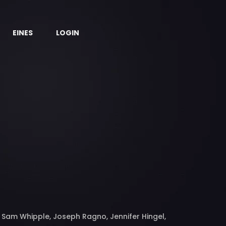
EINES
LOGIN
s, Sam Whipple, Joseph Ragno, Jennifer Hingel,