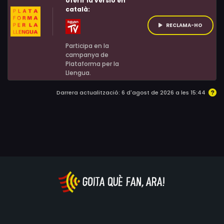
oferir la versió en
català:
RECLAMA-HO
Participa en la
campanya de
Plataforma per la
Llengua.
Darrera actualització: 6 d'agost de 2026 a les 15:44