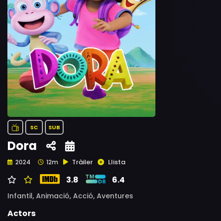
SC
SUB
Dora
Tràiler
Llista
2024
12m
3.8
6.4
Infantil,
Animació,
Acció,
Aventures
Actors