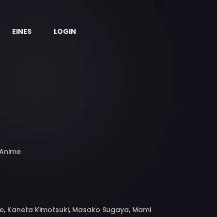
EINES
LOGIN
Anime
e, Kaneta Kimotsuki, Masako Sugaya, Mami