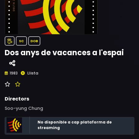
SC
DOB
Dos anys de vacances a l'espai
Llista
1983
Directors
Soo-yung Chung
No disponible a cap plataforma de
streaming