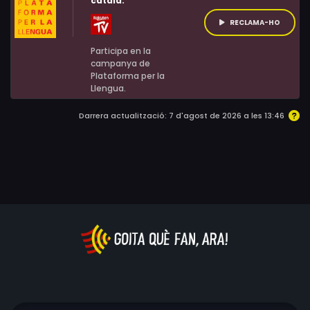
català:
RECLAMA-HO
Participa en la
campanya de
Plataforma per la
Llengua.
Darrera actualització: 7 d'agost de 2026 a les 13:46