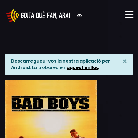
×
Descarregueu-vos la nostra aplicació per
Android
. La trobareu en
aquest enllaç