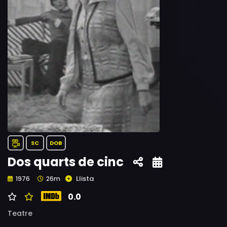
SC
DOB
Dos quarts de cinc
Llista
1976
26m
0.0
Teatre