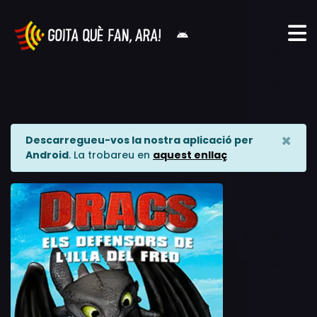
×
Descarregueu-vos la nostra aplicació per
Android
. La trobareu en
aquest enllaç