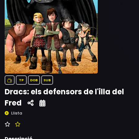
TP
DOB
SUB
Dracs: els defensors de l'illa del
Fred
Llista
Descripció