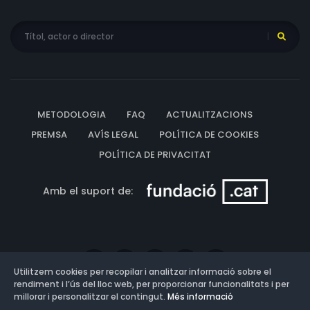
METODOLOGIA
FAQ
ACTUALITZACIONS
PREMSA
AVÍS LEGAL
POLÍTICA DE COOKIES
POLÍTICA DE PRIVACITAT
Amb el suport de:
Utilitzem cookies per recopilar i analitzar informació sobre el
rendiment i l’ús del lloc web, per proporcionar funcionalitats i per
millorar i personalitzar el contingut.
Més informació