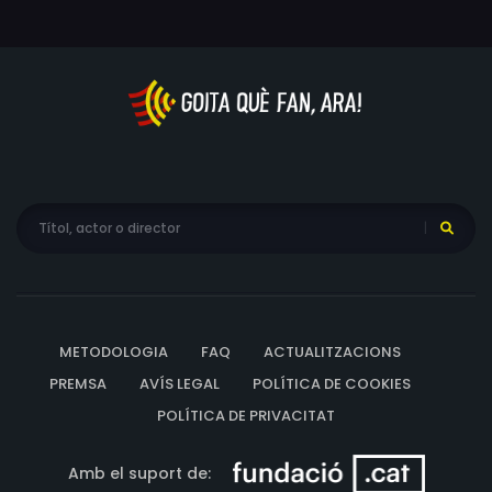
METODOLOGIA
FAQ
ACTUALITZACIONS
PREMSA
AVÍS LEGAL
POLÍTICA DE COOKIES
POLÍTICA DE PRIVACITAT
Amb el suport de: