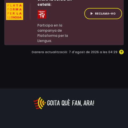
català:
RECLAMA-HO
Participa en la
campanya de
Plataforma per la
Llengua.
Darrera actualització: 7 d'agost de 2026 a les 04:29