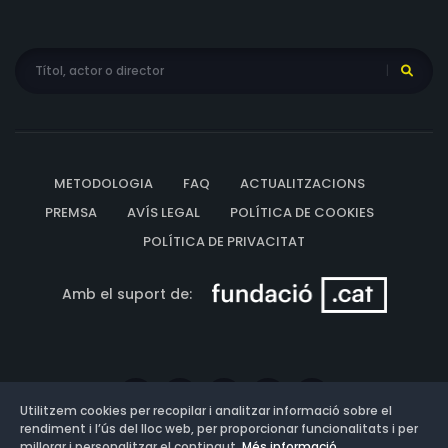
METODOLOGIA
FAQ
ACTUALITZACIONS
PREMSA
AVÍS LEGAL
POLÍTICA DE COOKIES
POLÍTICA DE PRIVACITAT
Amb el suport de:
Utilitzem cookies per recopilar i analitzar informació sobre el
rendiment i l’ús del lloc web, per proporcionar funcionalitats i per
millorar i personalitzar el contingut.
Més informació