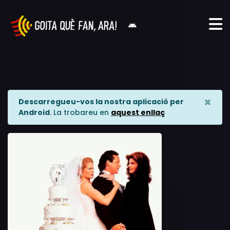
×
Descarregueu-vos la nostra aplicació per
Android
. La trobareu en
aquest enllaç