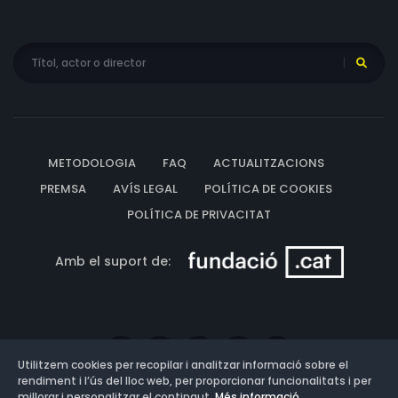
METODOLOGIA
FAQ
ACTUALITZACIONS
PREMSA
AVÍS LEGAL
POLÍTICA DE COOKIES
POLÍTICA DE PRIVACITAT
Amb el suport de:
Utilitzem cookies per recopilar i analitzar informació sobre el
rendiment i l’ús del lloc web, per proporcionar funcionalitats i per
millorar i personalitzar el contingut.
Més informació