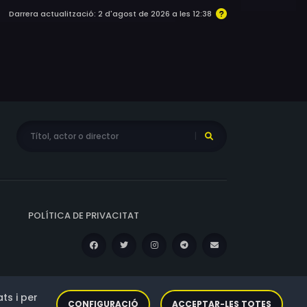
Darrera actualització: 2 d'agost de 2026 a les 12:38
POLÍTICA DE PRIVACITAT
ts i per
CONFIGURACIÓ
ACCEPTAR-LES TOTES