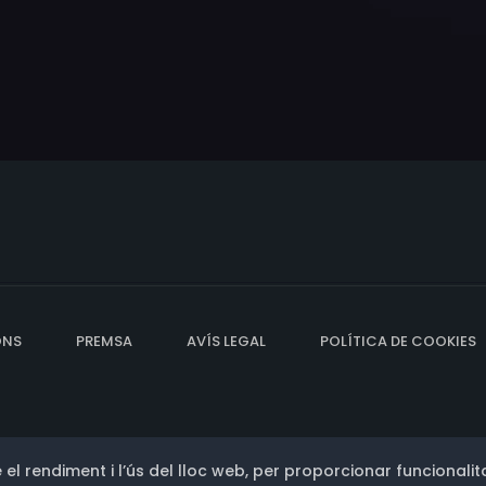
ONS
PREMSA
AVÍS LEGAL
POLÍTICA DE COOKIES
 el rendiment i l’ús del lloc web, per proporcionar funcionalita