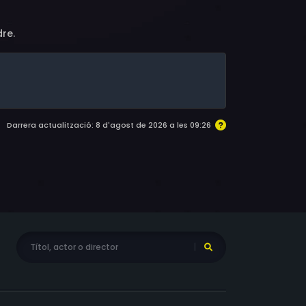
re.
Darrera actualització: 8 d'agost de 2026 a les 09:26