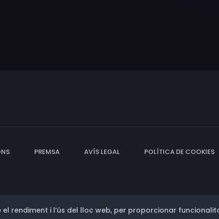
ONS
PREMSA
AVÍS LEGAL
POLÍTICA DE COOKIES
 el rendiment i l’ús del lloc web, per proporcionar funcionalita