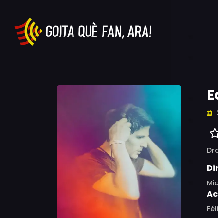
E
Dr
Di
Mi
Ac
Fél