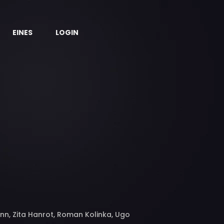
EINES
LOGIN
ann, Zita Hanrot, Roman Kolinka, Ugo