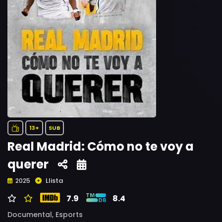
13+
SUB
Real Madrid: Cómo no te voy a
querer
Llista
2025
7.9
8.4
Documental,
Esports