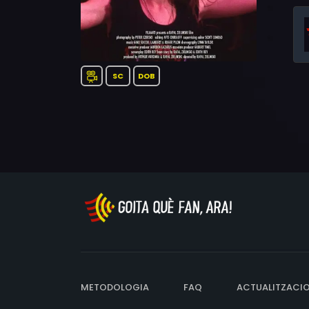
SC
DOB
METODOLOGIA
FAQ
ACTUALITZACI