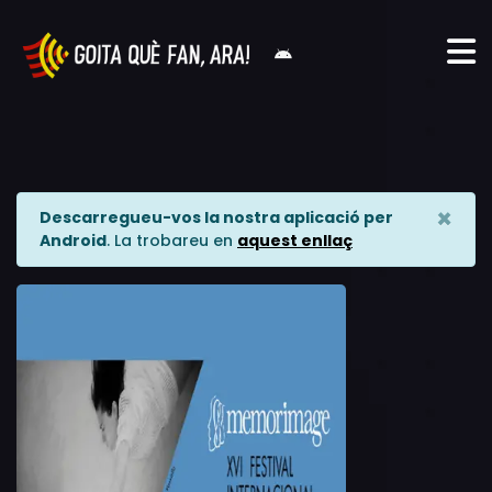
×
Descarregueu-vos la nostra aplicació per
Android
. La trobareu en
aquest enllaç