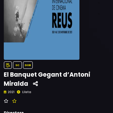
SC
DOB
El Banquet Gegant d’Antoni
Miralda
Llista
2021
Directors