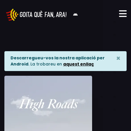
×
Descarregueu-vos la nostra aplicació per
Android
. La trobareu en
aquest enllaç