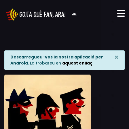
×
Descarregueu-vos la nostra aplicació per
Android
. La trobareu en
aquest enllaç