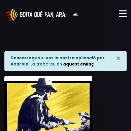
×
Descarregueu-vos la nostra aplicació per
Android
. La trobareu en
aquest enllaç