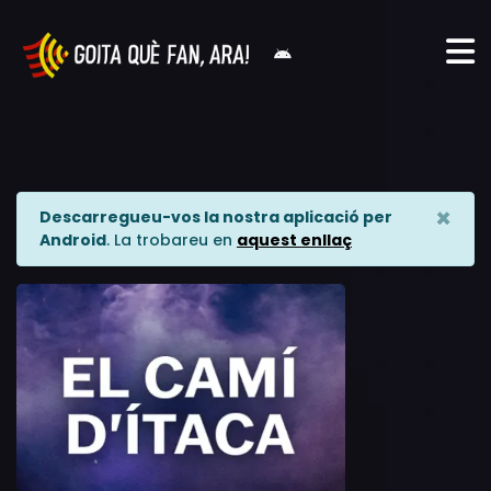
×
Descarregueu-vos la nostra aplicació per
Android
. La trobareu en
aquest enllaç