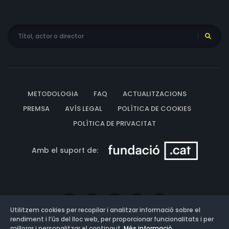
METODOLOGIA
FAQ
ACTUALITZACIONS
PREMSA
AVÍS LEGAL
POLÍTICA DE COOKIES
POLÍTICA DE PRIVACITAT
Amb el suport de:
Utilitzem cookies per recopilar i analitzar informació sobre el
rendiment i l’ús del lloc web, per proporcionar funcionalitats i per
millorar i personalitzar el contingut.
Més informació