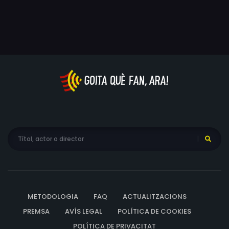
mode que començarà a comportar-se de manera
estranya.
METODOLOGIA
FAQ
ACTUALITZACIONS
PREMSA
AVÍS LEGAL
POLÍTICA DE COOKIES
POLÍTICA DE PRIVACITAT