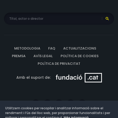
METODOLOGIA
FAQ
ACTUALITZACIONS
PREMSA
AVÍS LEGAL
POLÍTICA DE COOKIES
POLÍTICA DE PRIVACITAT
Amb el suport de:
Utilitzem cookies per recopilar i analitzar informació sobre el
rendiment i l’ús del lloc web, per proporcionar funcionalitats i per
millorar i personalitzar el contingut.
Més informació