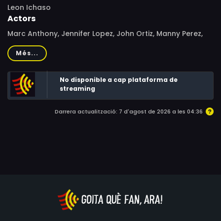
Leon Ichaso
Actors
Marc Anthony, Jennifer Lopez, John Ortiz, Manny Perez,
Vincent Laresca, Federico Castelluccio, Nelson Vasquez,
Més...
Antone Pagán, Romi Dias, Andrea Navedo, Santiago
Douglas, Ana Isabelle
No disponible a cap plataforma de
streaming
Darrera actualització: 7 d'agost de 2026 a les 04:36