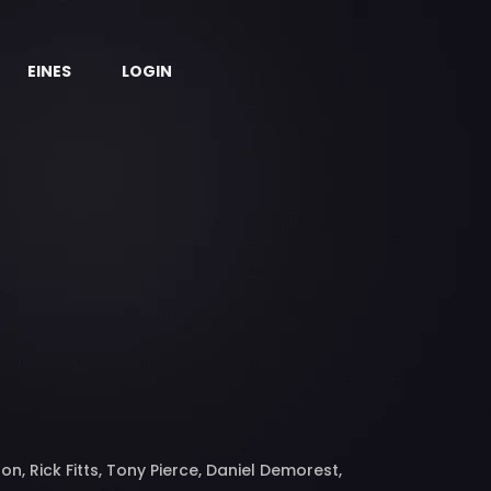
EINES
LOGIN
n, Rick Fitts, Tony Pierce, Daniel Demorest,