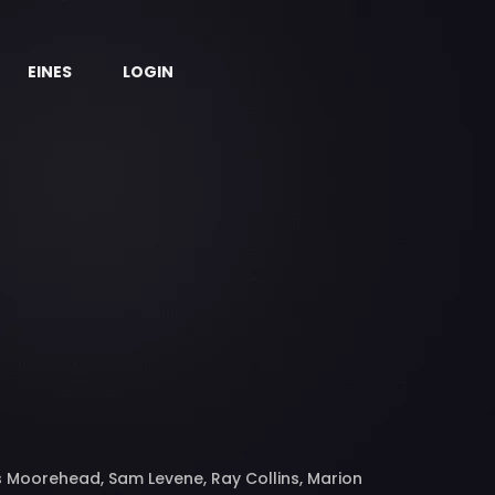
EINES
LOGIN
es Moorehead, Sam Levene, Ray Collins, Marion