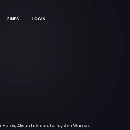
EINES
LOGIN
k Harris, Alison Lohman, Lesley Ann Warren,