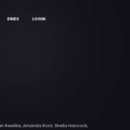
EINES
LOGIN
ian Rawlins, Amanda Root, Sheila Hancock,