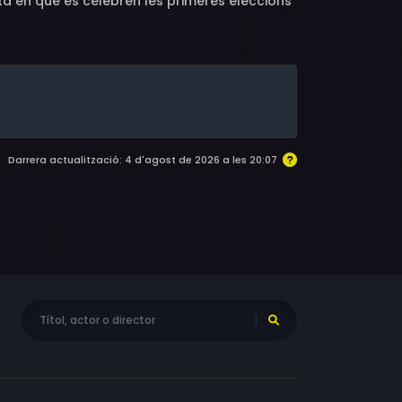
ta en què es celebren les primeres eleccions
Darrera actualització: 4 d'agost de 2026 a les 20:07