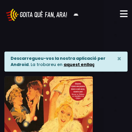
×
Descarregueu-vos la nostra aplicació per
Android
. La trobareu en
aquest enllaç