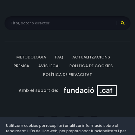
METODOLOGIA
FAQ
ACTUALITZACIONS
PREMSA
AVÍS LEGAL
POLÍTICA DE COOKIES
POLÍTICA DE PRIVACITAT
Amb el suport de:
Utilitzem cookies per recopilar i analitzar informació sobre el
rendiment i l’ús del lloc web, per proporcionar funcionalitats i per