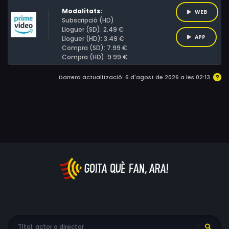
nit de rifa local.
Modalitats:
WEB
Subscripció (HD)
Lloguer (SD): 2.49 €
APP
Lloguer (HD): 3.49 €
Compra (SD): 7.99 €
Compra (HD): 9.99 €
Darrera actualització: 6 d'agost de 2026 a les 02:13