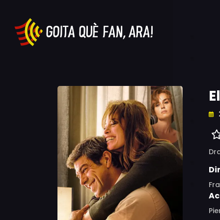
E
Dr
Di
Fr
Ac
Pie