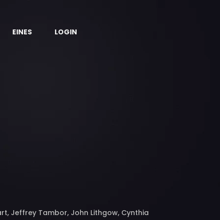
EINES
LOGIN
art, Jeffrey Tambor, John Lithgow, Cynthia