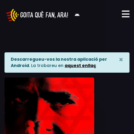
×
Descarregueu-vos la nostra aplicació per
Android
. La trobareu en
aquest enllaç