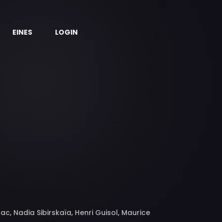
EINES
LOGIN
ac, Nadia Sibirskaïa, Henri Guisol, Maurice