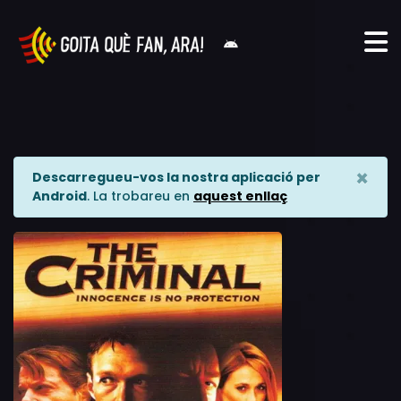
×
Descarregueu-vos la nostra aplicació per
Android
. La trobareu en
aquest enllaç