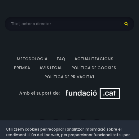
METODOLOGIA
FAQ
ACTUALITZACIONS
PREMSA
AVÍS LEGAL
POLÍTICA DE COOKIES
POLÍTICA DE PRIVACITAT
Amb el suport de:
Utilitzem cookies per recopilar i analitzar informació sobre el
rendiment i l’ús del lloc web, per proporcionar funcionalitats i per