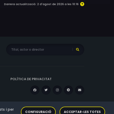
Darrera actualització: 2 d'agost de 2026 a les 10:16
POLÍTICA DE PRIVACITAT
ts i per
CONFIGURACIÓ
ACCEPTAR-LES TOTES