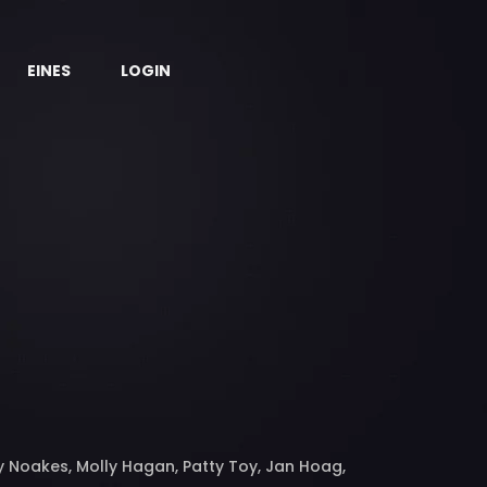
EINES
LOGIN
y Noakes, Molly Hagan, Patty Toy, Jan Hoag,