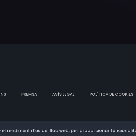
ONS
PREMSA
AVÍS LEGAL
POLÍTICA DE COOKIES
 el rendiment i l’ús del lloc web, per proporcionar funcionalita