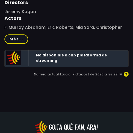
Directors
Jeremy Kagan
Actors
F. Murray Abraham, Eric Roberts, Mia Sara, Christopher
Rydell, Elaine Kagan, Brett Cullen, Doug Wert
Més...
No disponible a cap plataforma de
streaming
Darrera actualització: 7 d'agost de 2026 a les 22:14