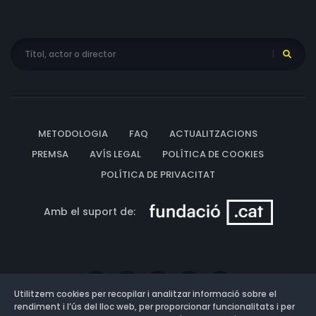
METODOLOGIA
FAQ
ACTUALITZACIONS
PREMSA
AVÍS LEGAL
POLÍTICA DE COOKIES
POLÍTICA DE PRIVACITAT
Amb el suport de:
Utilitzem cookies per recopilar i analitzar informació sobre el
rendiment i l’ús del lloc web, per proporcionar funcionalitats i per