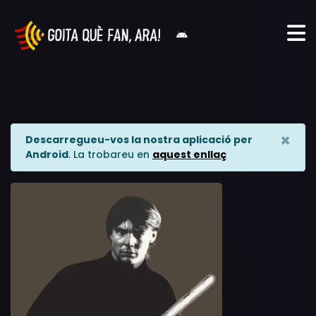
×
Descarregueu-vos la nostra aplicació per
Android
. La trobareu en
aquest enllaç