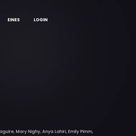
EINES
LOGIN
uire, Mary Nighy, Anya Lahiri, Emily Pimm,